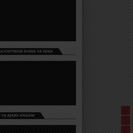
 ILIYOITIKISA DUNIA YA SOKA
I YA AJABU ANGANI