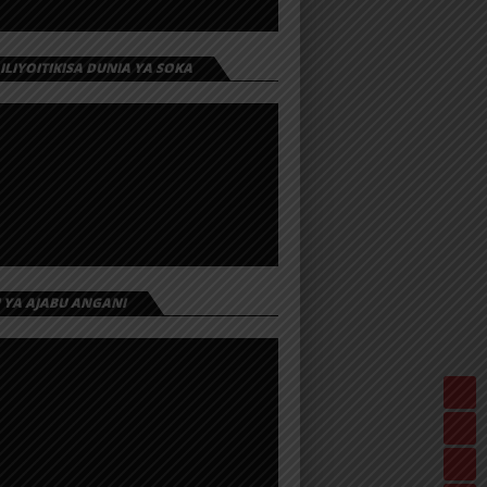
 ILIYOITIKISA DUNIA YA SOKA
I YA AJABU ANGANI