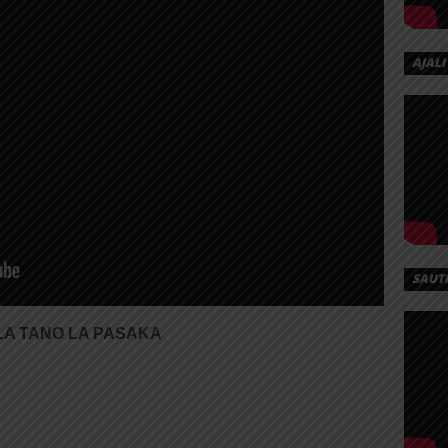
AJALI
SAUT
 LA TANO LA PASAKA