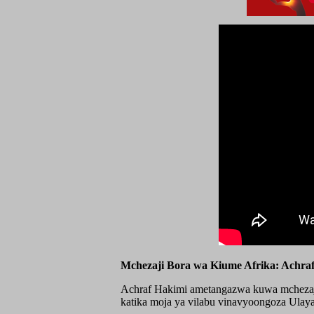
Mchezaji Bora wa Kiume Afrika: Achraf
Achraf Hakimi ametangazwa kuwa mchezaji
katika moja ya vilabu vinavyoongoza Ulay