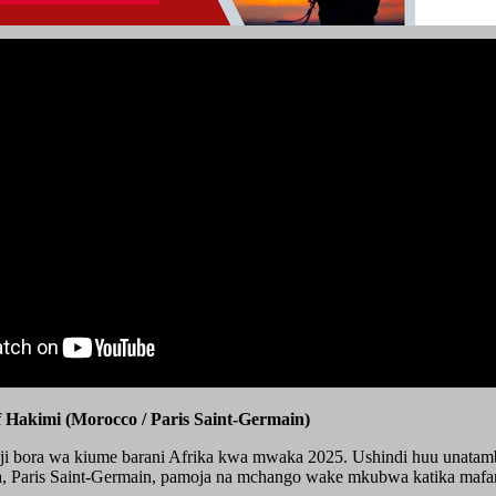
 Hakimi (Morocco / Paris Saint-Germain)
 bora wa kiume barani Afrika kwa mwaka 2025. Ushindi huu unatamb
a, Paris Saint-Germain, pamoja na mchango wake mkubwa katika mafani