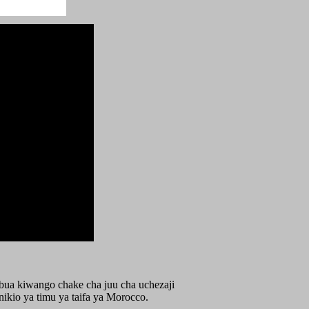
ua kiwango chake cha juu cha uchezaji
kio ya timu ya taifa ya Morocco.