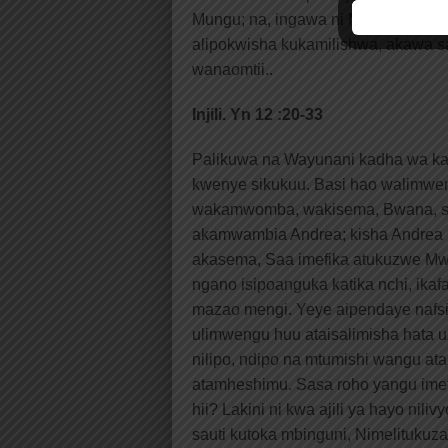
Mungu; na, ingawa ni Mwana, alijif
alipokwisha kukamilishwa, akawa 
wanaomtii..
Injili. Yn 12 :20-33
Palikuwa na Wayunani kadha wa k
kwenye sikukuu. Basi hao walimwend
wakamwomba, wakisema, Bwana, sis
akamwambia Andrea; kisha Andrea 
akasema, Saa imefika atukuzwe M
ngano isipoanguka katika nchi, ikafa,
mazao mengi. Yeye aipendaye nafsi 
ulimwengu huu ataisalimisha hata uz
nilipo, ndipo na mtumishi wangu at
atamheshimu. Sasa roho yangu imef
hii? Lakini ni kwa ajili ya hayo nilivy
sauti kutoka mbinguni, Nimelitukuza