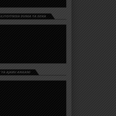
 ILIYOITIKISA DUNIA YA SOKA
I YA AJABU ANGANI