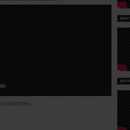
AJALI
SAUT
 YA KWARESIMA