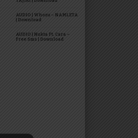
TAJIRI | Download
AUDIO | Whozu – NAMLETA
| Download
AUDIO | Nukta Ft. Cara –
Free Sms | Download