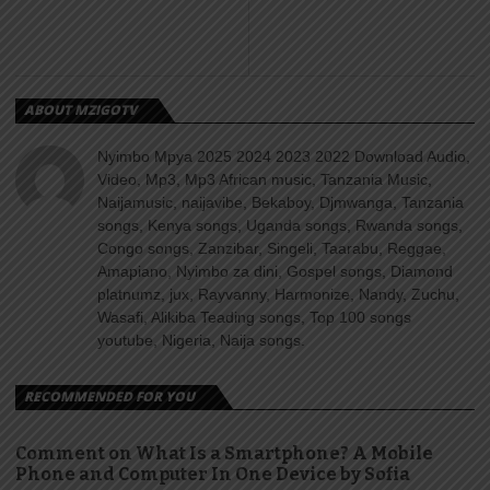
ABOUT MZIGOTV
Nyimbo Mpya 2025 2024 2023 2022 Download Audio,
Video, Mp3, Mp3 African music, Tanzania Music,
Naijamusic, naijavibe, Bekaboy, Djmwanga, Tanzania
songs, Kenya songs, Uganda songs, Rwanda songs,
Congo songs, Zanzibar, Singeli, Taarabu, Reggae,
Amapiano, Nyimbo za dini, Gospel songs, Diamond
platnumz, jux, Rayvanny, Harmonize, Nandy, Zuchu,
Wasafi, Alikiba Teading songs, Top 100 songs
youtube, Nigeria, Naija songs.
RECOMMENDED FOR YOU
Comment on What Is a Smartphone? A Mobile
Phone and Computer In One Device by Sofia