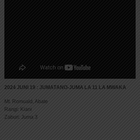
2024 JUNI 19 : JUMATANO-JUMA LA 11 LA MWAKA
Mt. Romuald, Abate
Rangi: Kiani
Zaburi: Juma 3