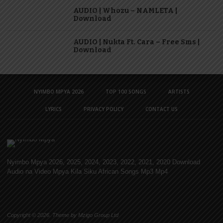
AUDIO | Whozu – NAMLETA |
Download
AUDIO | Nukta Ft. Cara – Free Sms |
Download
NYIMBO MPYA 2026
TOP 100 SONGS
ARTISTS
LYRICS
PRIVACY POLICY
CONTACT US
Nyimbo Mpya 2026, 2025, 2024, 2023, 2022, 2021, 2020 Download
Audio na Video Mpya Kila Siku African Songs Mp3 Mp4
Copyright © 2026. Theme by Mzigo Group Ltd