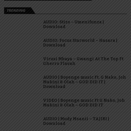
TRENDING
AUDIO: Stizo – Umenifunza |
Download
AUDIO: Focus Starworld – Hasara |
Download
Virusi Mbaya – Gwangi At The Top Ft
Gherro Flavah
AUDIO | Boyenge music Ft. G Nako, Joh
Makini & Olah – GOD DID IT |
Download
VIDEO | Boyenge music Ft G Nako, Joh
Makini & Olah – GOD DID IT
AUDIO | Mudy Msanii – TAJIRI |
Download