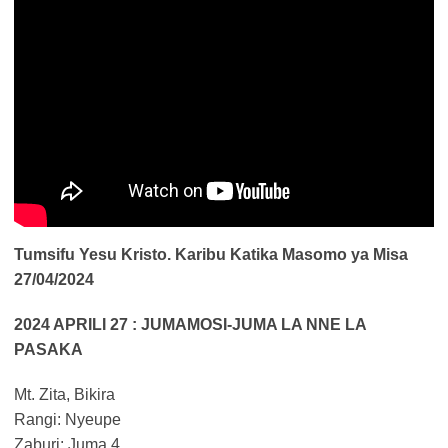
Tumsifu Yesu Kristo. Karibu Katika Masomo ya Misa
27/04/2024
2024 APRILI 27 : JUMAMOSI-JUMA LA NNE LA
PASAKA
Mt. Zita, Bikira
Rangi: Nyeupe
Zaburi: Juma 4