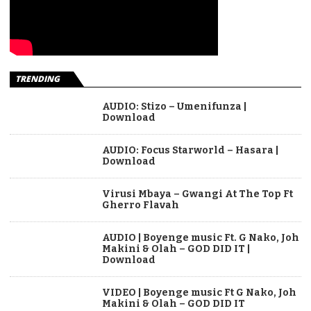
TRENDING
AUDIO: Stizo – Umenifunza |
Download
AUDIO: Focus Starworld – Hasara |
Download
Virusi Mbaya – Gwangi At The Top Ft
Gherro Flavah
AUDIO | Boyenge music Ft. G Nako, Joh
Makini & Olah – GOD DID IT |
Download
VIDEO | Boyenge music Ft G Nako, Joh
Makini & Olah – GOD DID IT