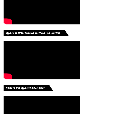
AJALI ILIYOITIKISA DUNIA YA SOKA
SAUTI YA AJABU ANGANI