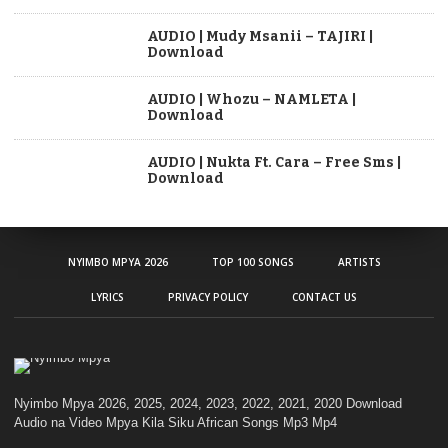
AUDIO | Mudy Msanii – TAJIRI |
Download
AUDIO | Whozu – NAMLETA |
Download
AUDIO | Nukta Ft. Cara – Free Sms |
Download
NYIMBO MPYA 2026
TOP 100 SONGS
ARTISTS
LYRICS
PRIVACY POLICY
CONTACT US
Nyimbo Mpya 2026, 2025, 2024, 2023, 2022, 2021, 2020 Download
Audio na Video Mpya Kila Siku African Songs Mp3 Mp4