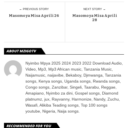
← PREVIOUS STORY
NEXT STORY →
Masomo ya Misa Aprili 26
Masomo ya Misa Aprili
28
ABOUT MZIGOTV
Nyimbo Mpya 2025 2024 2023 2022 Download Audio,
Video, Mp3, Mp3 African music, Tanzania Music,
Naijamusic, naijavibe, Bekaboy, Djmwanga, Tanzania
songs, Kenya songs, Uganda songs, Rwanda songs,
Congo songs, Zanzibar, Singeli, Taarabu, Reggae,
Amapiano, Nyimbo za dini, Gospel songs, Diamond
platnumz, jux, Rayvanny, Harmonize, Nandy, Zuchu,
Wasafi, Alikiba Teading songs, Top 100 songs
youtube, Nigeria, Naija songs.
RECOMMENDED FOR YOU