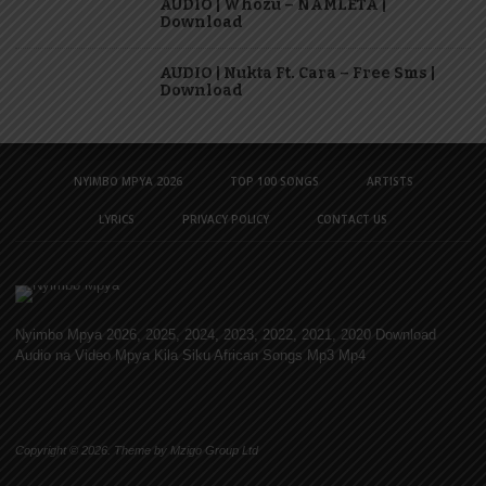
AUDIO | Whozu – NAMLETA |
Download
AUDIO | Nukta Ft. Cara – Free Sms |
Download
NYIMBO MPYA 2026
TOP 100 SONGS
ARTISTS
LYRICS
PRIVACY POLICY
CONTACT US
Nyimbo Mpya 2026, 2025, 2024, 2023, 2022, 2021, 2020 Download
Audio na Video Mpya Kila Siku African Songs Mp3 Mp4
Copyright © 2026. Theme by Mzigo Group Ltd